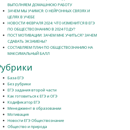
ВЫПОЛНЯЕМ ДОМАШНЮЮ РАБОТУ
ЗАЧЕМ МЫ УЧИМСЯ: О НЕЙРОННЫХ СВЯЗЯХ И
ЦЕЛЯХ В УЧЕБЕ
НОВОСТИ ФЕВРАЛЯ 2024: ЧТО ИЗМЕНИТСЯ В ЕГЭ
ПО ОБЩЕСТВОЗНАНИЮ В 2024 ГОДУ?
ПОСТ МОТИВАЦИИ: ЗАЧЕМ МНЕ УЧИТЬСЯ? ЗАЧЕМ
СДАВАТЬ ЭКЗАМЕНЫ?
СОСТАВЛЯЕМ ПЛАН ПО ОБЩЕСТВОЗНАНИЮ НА
МАКСИМАЛЬНЫЙ БАЛЛ
Рубрики
База ЕГЭ
Без рубрики
ЕГЭ задания второй части
Как готовиться к ЕГЭ и ОГЭ
Кодификатор ЕГЭ
Менеджмент в образовании
Мотивация
Новости ЕГЭ Обществознание
Общество и природа