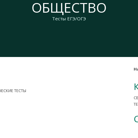
ОБЩЕСТВО
Тесты ЕГЭ/ОГЭ
Н
С
Т